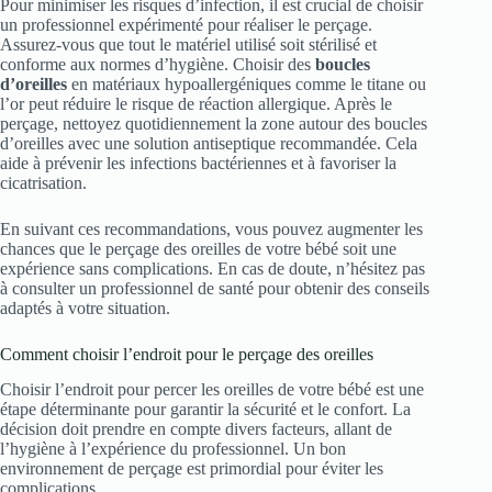
Pour minimiser les risques d’infection, il est crucial de choisir
un professionnel expérimenté pour réaliser le perçage.
Assurez-vous que tout le matériel utilisé soit stérilisé et
conforme aux normes d’hygiène. Choisir des
boucles
d’oreilles
en matériaux hypoallergéniques comme le titane ou
l’or peut réduire le risque de réaction allergique. Après le
perçage, nettoyez quotidiennement la zone autour des boucles
d’oreilles avec une solution antiseptique recommandée. Cela
aide à prévenir les infections bactériennes et à favoriser la
cicatrisation.
En suivant ces recommandations, vous pouvez augmenter les
chances que le perçage des oreilles de votre bébé soit une
expérience sans complications. En cas de doute, n’hésitez pas
à consulter un professionnel de santé pour obtenir des conseils
adaptés à votre situation.
Comment choisir l’endroit pour le perçage des oreilles
Choisir l’endroit pour percer les oreilles de votre bébé est une
étape déterminante pour garantir la sécurité et le confort. La
décision doit prendre en compte divers facteurs, allant de
l’hygiène à l’expérience du professionnel. Un bon
environnement de perçage est primordial pour éviter les
complications.