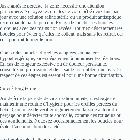
Juste après le perçage, la zone nécessite une attention
particulière. Nettoyez les oreilles de votre bébé deux fois par
jour avec une solution saline stérile ou un produit antiseptique
recommandé par le perceur. Évitez de toucher les boucles
d’oreilles avec des mains non lavées. Tournez délicatement les
boucles pour éviter qu’elles ne collent, mais sans les retirer, car
cela pourrait fermer le trou.
Choisir des boucles d’oreilles adaptées, en matière
hypoallergénique, aidera également à minimiser les réactions.
En cas de rougeur excessive ou de douleur persistante,
consultez un professionnel de la santé pour obtenir un avis. Le
respect de ces étapes est essentiel pour une bonne cicatrisation.
Suivi à long terme
Au-delà de la période de cicatrisation initiale, il est sage de
maintenir une routine d’hygiène pour les oreilles percées du
bébé. Continuez de vérifier régulièrement la zone autour du
perçage pour détecter toute anomalie, comme des rougeurs ou
des gonflements. Nettoyez occasionnellement les boucles pour
éviter l’accumulation de saleté.
Il est préférable d’attendre plusieurs mois avant de changer les