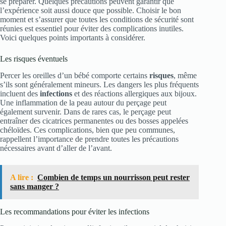
se préparer. Quelques précautions peuvent garantir que
l’expérience soit aussi douce que possible. Choisir le bon
moment et s’assurer que toutes les conditions de sécurité sont
réunies est essentiel pour éviter des complications inutiles.
Voici quelques points importants à considérer.
Les risques éventuels
Percer les oreilles d’un bébé comporte certains
risques
, même
s’ils sont généralement mineurs. Les dangers les plus fréquents
incluent des
infections
et des réactions allergiques aux bijoux.
Une inflammation de la peau autour du perçage peut
également survenir. Dans de rares cas, le perçage peut
entraîner des cicatrices permanentes ou des bosses appelées
chéloïdes. Ces complications, bien que peu communes,
rappellent l’importance de prendre toutes les précautions
nécessaires avant d’aller de l’avant.
A lire :
Combien de temps un nourrisson peut rester
sans manger ?
Les recommandations pour éviter les infections