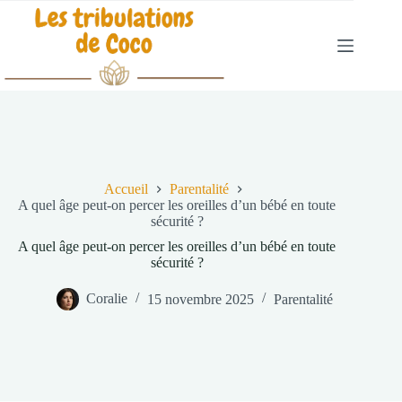
Passer
au
contenu
Accueil
Parentalité
A quel âge peut-on percer les oreilles d’un bébé en toute
sécurité ?
A quel âge peut-on percer les oreilles d’un bébé en toute
sécurité ?
Coralie
15 novembre 2025
Parentalité