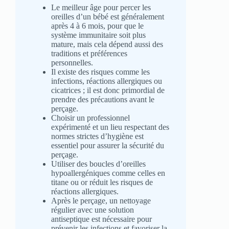
Le meilleur âge pour percer les
oreilles d’un bébé est généralement
après 4 à 6 mois, pour que le
système immunitaire soit plus
mature, mais cela dépend aussi des
traditions et préférences
personnelles.
Il existe des risques comme les
infections, réactions allergiques ou
cicatrices ; il est donc primordial de
prendre des précautions avant le
perçage.
Choisir un professionnel
expérimenté et un lieu respectant des
normes strictes d’hygiène est
essentiel pour assurer la sécurité du
perçage.
Utiliser des boucles d’oreilles
hypoallergéniques comme celles en
titane ou or réduit les risques de
réactions allergiques.
Après le perçage, un nettoyage
régulier avec une solution
antiseptique est nécessaire pour
prévenir les infections et favoriser la