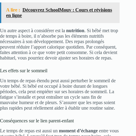
A lire :
Découvrez SchoolMouv : Cours et révisions
en ligne
Un autre aspect à considérer est la
nutrition
. Si bébé met trop
de temps à boire, il n’absorbe pas les éléments nutritifs
nécessaires à son développement. Des repas prolongés
peuvent réduire l’apport calorique quotidien. Par conséquent,
faites attention à ce que votre petit consomme. Si cela devient
habituel, vous pourriez devoir ajuster ses horaires de repas.
Les effets sur le sommeil
Un temps de repas étendu peut aussi perturber le sommeil de
votre bébé. Si bébé est occupé à boire durant de longues
périodes, cela peut empiéter sur ses horaires de sommeil. La
fatigue s’installe et peut entraîner un cycle sans fin de
mauvaise humeur et de pleurs. S’assurer que les repas soient
plus rapides peut réellement aider à établir une routine saine.
Conséquences sur le lien parent-enfant
Le temps de repas est aussi un
moment d’échange
entre vous