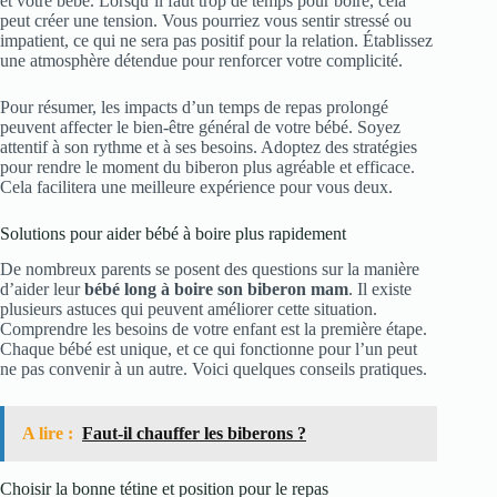
et votre bébé. Lorsqu’il faut trop de temps pour boire, cela
peut créer une tension. Vous pourriez vous sentir stressé ou
impatient, ce qui ne sera pas positif pour la relation. Établissez
une atmosphère détendue pour renforcer votre complicité.
Pour résumer, les impacts d’un temps de repas prolongé
peuvent affecter le bien-être général de votre bébé. Soyez
attentif à son rythme et à ses besoins. Adoptez des stratégies
pour rendre le moment du biberon plus agréable et efficace.
Cela facilitera une meilleure expérience pour vous deux.
Solutions pour aider bébé à boire plus rapidement
De nombreux parents se posent des questions sur la manière
d’aider leur
bébé long à boire son biberon mam
. Il existe
plusieurs astuces qui peuvent améliorer cette situation.
Comprendre les besoins de votre enfant est la première étape.
Chaque bébé est unique, et ce qui fonctionne pour l’un peut
ne pas convenir à un autre. Voici quelques conseils pratiques.
A lire :
Faut-il chauffer les biberons ?
Choisir la bonne tétine et position pour le repas