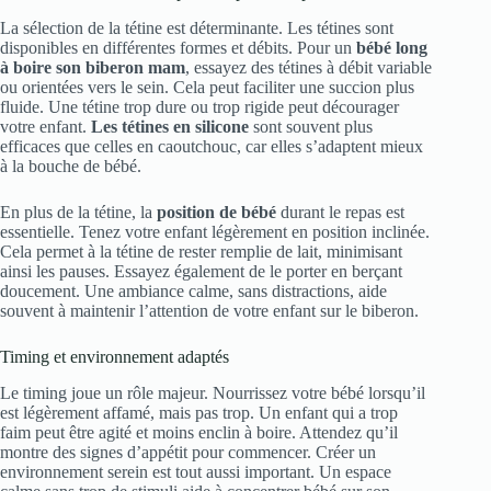
La sélection de la tétine est déterminante. Les tétines sont
disponibles en différentes formes et débits. Pour un
bébé long
à boire son biberon mam
, essayez des tétines à débit variable
ou orientées vers le sein. Cela peut faciliter une succion plus
fluide. Une tétine trop dure ou trop rigide peut décourager
votre enfant.
Les tétines en silicone
sont souvent plus
efficaces que celles en caoutchouc, car elles s’adaptent mieux
à la bouche de bébé.
En plus de la tétine, la
position de bébé
durant le repas est
essentielle. Tenez votre enfant légèrement en position inclinée.
Cela permet à la tétine de rester remplie de lait, minimisant
ainsi les pauses. Essayez également de le porter en berçant
doucement. Une ambiance calme, sans distractions, aide
souvent à maintenir l’attention de votre enfant sur le biberon.
Timing et environnement adaptés
Le timing joue un rôle majeur. Nourrissez votre bébé lorsqu’il
est légèrement affamé, mais pas trop. Un enfant qui a trop
faim peut être agité et moins enclin à boire. Attendez qu’il
montre des signes d’appétit pour commencer. Créer un
environnement serein est tout aussi important. Un espace