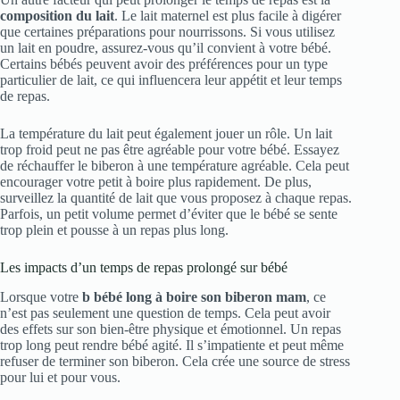
composition du lait
. Le lait maternel est plus facile à digérer
que certaines préparations pour nourrissons. Si vous utilisez
un lait en poudre, assurez-vous qu’il convient à votre bébé.
Certains bébés peuvent avoir des préférences pour un type
particulier de lait, ce qui influencera leur appétit et leur temps
de repas.
La température du lait peut également jouer un rôle. Un lait
trop froid peut ne pas être agréable pour votre bébé. Essayez
de réchauffer le biberon à une température agréable. Cela peut
encourager votre petit à boire plus rapidement. De plus,
surveillez la quantité de lait que vous proposez à chaque repas.
Parfois, un petit volume permet d’éviter que le bébé se sente
trop plein et pousse à un repas plus long.
Les impacts d’un temps de repas prolongé sur bébé
Lorsque votre
b bébé long à boire son biberon mam
, ce
n’est pas seulement une question de temps. Cela peut avoir
des effets sur son bien-être physique et émotionnel. Un repas
trop long peut rendre bébé agité. Il s’impatiente et peut même
refuser de terminer son biberon. Cela crée une source de stress
pour lui et pour vous.