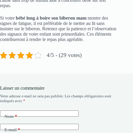
calme sans trop de stimuli aide à concentrer bébé sur son
repas.
Si votre
bébé long à boire son biberon mam
montre des
signes de fatigue, il est préférable de le mettre au lit sans
insister sur le biberon. Retenez que la patience et l’observation
des signaux de votre enfant sont primordiales. Ces éléments
contribueront à rendre le repas plus agréable.
4/5 - (29 votes)
Laisser un commentaire
Votre adresse e-mail ne sera pas publiée.
Les champs obligatoires sont
indiqués avec
*
Nom
*
E-mail
*