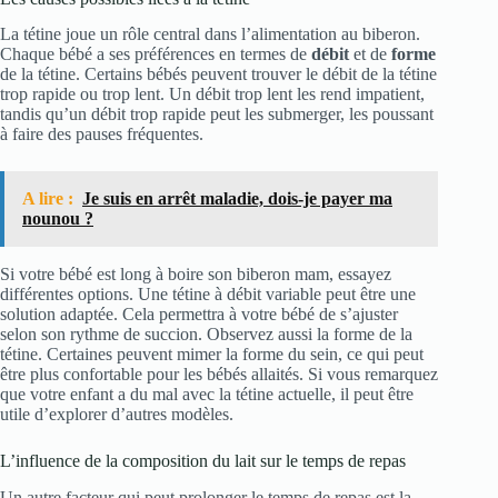
La tétine joue un rôle central dans l’alimentation au biberon.
Chaque bébé a ses préférences en termes de
débit
et de
forme
de la tétine. Certains bébés peuvent trouver le débit de la tétine
trop rapide ou trop lent. Un débit trop lent les rend impatient,
tandis qu’un débit trop rapide peut les submerger, les poussant
à faire des pauses fréquentes.
A lire :
Je suis en arrêt maladie, dois-je payer ma
nounou ?
Si votre bébé est long à boire son biberon mam, essayez
différentes options. Une tétine à débit variable peut être une
solution adaptée. Cela permettra à votre bébé de s’ajuster
selon son rythme de succion. Observez aussi la forme de la
tétine. Certaines peuvent mimer la forme du sein, ce qui peut
être plus confortable pour les bébés allaités. Si vous remarquez
que votre enfant a du mal avec la tétine actuelle, il peut être
utile d’explorer d’autres modèles.
L’influence de la composition du lait sur le temps de repas
Un autre facteur qui peut prolonger le temps de repas est la