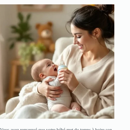
Vous avez remarqué que votre bébé met du temps à boire son