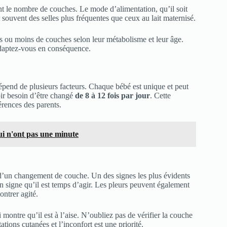
t le nombre de couches. Le mode d’alimentation, qu’il soit
t souvent des selles plus fréquentes que ceux au lait maternisé.
s ou moins de couches selon leur métabolisme et leur âge.
 adaptez-vous en conséquence.
pend de plusieurs facteurs. Chaque bébé est unique et peut
oir besoin d’être changé
de 8 à 12 fois par jour
. Cette
érences des parents.
ui n'ont pas une minute
in d’un changement de couche. Un des signes les plus évidents
n signe qu’il est temps d’agir. Les pleurs peuvent également
ntrer agité.
 montre qu’il est à l’aise. N’oubliez pas de vérifier la couche
ations cutanées et l’inconfort est une priorité.