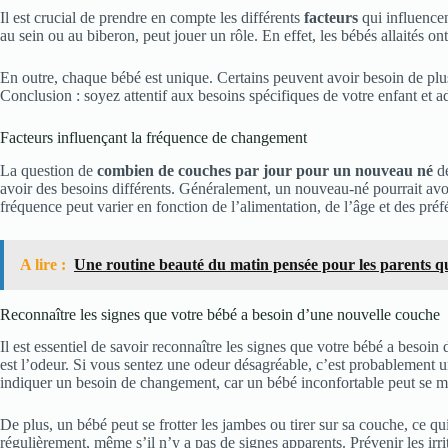
Il est crucial de prendre en compte les différents
facteurs
qui influencen
au sein ou au biberon, peut jouer un rôle. En effet, les bébés allaités on
En outre, chaque bébé est unique. Certains peuvent avoir besoin de plu
Conclusion : soyez attentif aux besoins spécifiques de votre enfant et
Facteurs influençant la fréquence de changement
La question de
combien de couches par jour pour un nouveau né
dé
avoir des besoins différents. Généralement, un nouveau-né pourrait av
fréquence peut varier en fonction de l’alimentation, de l’âge et des préf
A lire :
Une routine beauté du matin pensée pour les parents q
Reconnaître les signes que votre bébé a besoin d’une nouvelle couche
Il est essentiel de savoir reconnaître les signes que votre bébé a beso
est l’odeur. Si vous sentez une odeur désagréable, c’est probablement u
indiquer un besoin de changement, car un bébé inconfortable peut se mo
De plus, un bébé peut se frotter les jambes ou tirer sur sa couche, ce qui
régulièrement, même s’il n’y a pas de signes apparents. Prévenir les irrit