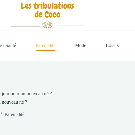
e / Santé
Parentalité
Mode
Loisirs
 jour pour un nouveau né ?
n nouveau né ?
Parentalité