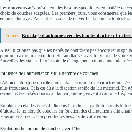
Les
nouveaux-nés
présentent des besoins spécifiques en matière de couc
choix de couches adaptées. Les premiers jours, vous constaterez que les
enfants plus âgés. Ainsi, il est conseillé de vérifier la couche toutes les 
A lire :
Bricolage d'automne avec des feuilles d'arbre : 15 idées
Aussi, n’oubliez pas que les bébés ne contrôlent pas encore leurs sphin
pour un maximum de confort. Se familiariser avec le rythme de votre en
Surveillez les signes d’un besoin de changement, comme une odeur fort
Influence de l’alimentation sur le nombre de couches
L’alimentation joue un rôle crucial dans le nombre de
couches
utilisées
plus fréquentes. Cela est dû à la digestion rapide du lait maternel. En gé
revanche, les bébés nourris au lait en poudre peuvent avoir une fréquenc
En plus de cela, les types d’aliments introduits à partir de 6 mois influe
d’ajuster le nombre de couches en fonction des changements alimentair
vous aider à mieux comprendre les besoins de votre enfant.
Évolution du nombre de couches avec l’âge