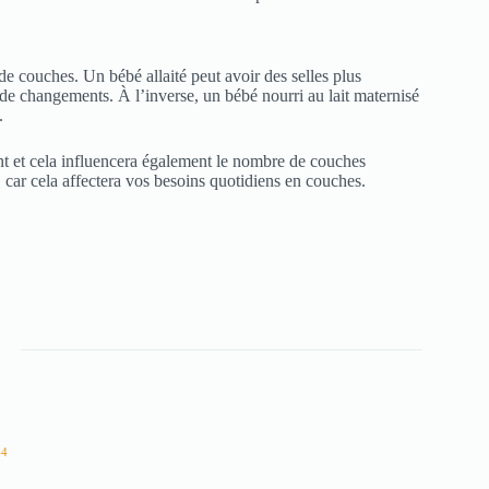
e couches. Un bébé allaité peut avoir des selles plus
de changements. À l’inverse, un bébé nourri au lait maternisé
.
nt et cela influencera également le nombre de couches
 car cela affectera vos besoins quotidiens en couches.
44