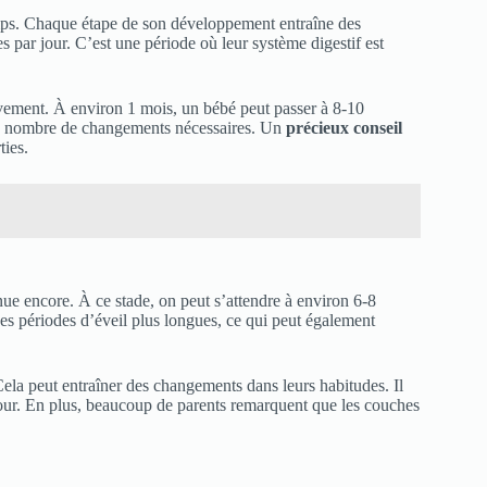
ps. Chaque étape de son développement entraîne des
 par jour. C’est une période où leur système digestif est
vement. À environ 1 mois, un bébé peut passer à 8-10
t le nombre de changements nécessaires. Un
précieux conseil
ties.
nue encore. À ce stade, on peut s’attendre à environ 6-8
s périodes d’éveil plus longues, ce qui peut également
ela peut entraîner des changements dans leurs habitudes. Il
our. En plus, beaucoup de parents remarquent que les couches