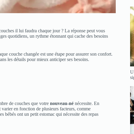
uches il lui faudra chaque jour ? La réponse peut vous
nges quotidiens, un rythme étonnant qui cache des besoins
aque couche changée est une étape pour assurer son confort.
s les détails pour mieux anticiper ses besoins.
U
si
nombre de couches que votre
nouveau-né
nécessite. En
t varier en fonction de plusieurs facteurs, comme
les bébés ont un petit estomac qui nécessite des repas