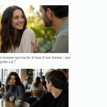
n homme qui touche le bras d’une femme : que
gnifie-t-il ?