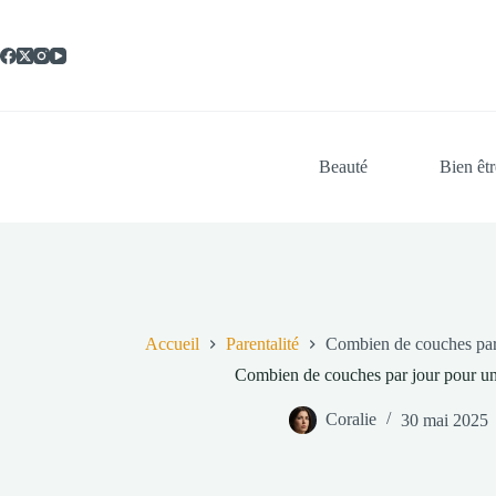
Passer
au
contenu
Beauté
Bien êtr
Accueil
Parentalité
Combien de couches par
Combien de couches par jour pour u
Coralie
30 mai 2025