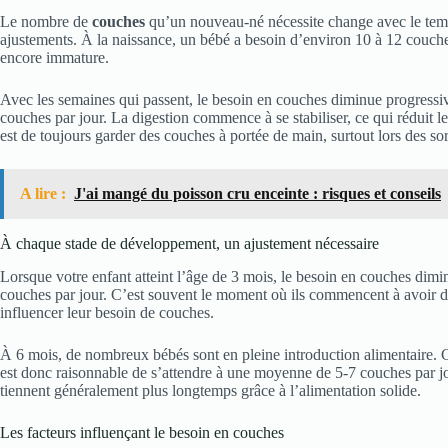
Le nombre de
couches
qu’un nouveau-né nécessite change avec le tem
ajustements. À la naissance, un bébé a besoin d’environ 10 à 12 couches
encore immature.
Avec les semaines qui passent, le besoin en couches diminue progressi
couches par jour. La digestion commence à se stabiliser, ce qui rédui
est de toujours garder des couches à portée de main, surtout lors des sor
A lire :
J'ai mangé du poisson cru enceinte : risques et conseils
À chaque stade de développement, un ajustement nécessaire
Lorsque votre enfant atteint l’âge de 3 mois, le besoin en couches dimi
couches par jour. C’est souvent le moment où ils commencent à avoir de
influencer leur besoin de couches.
À 6 mois, de nombreux bébés sont en pleine introduction alimentaire. C
est donc raisonnable de s’attendre à une moyenne de 5-7 couches par j
tiennent généralement plus longtemps grâce à l’alimentation solide.
Les facteurs influençant le besoin en couches