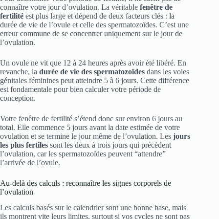
connaître votre jour d’ovulation. La véritable
fenêtre de
fertilité
est plus large et dépend de deux facteurs clés : la
durée de vie de l’ovule et celle des spermatozoïdes. C’est une
erreur commune de se concentrer uniquement sur le jour de
l’ovulation.
Un ovule ne vit que 12 à 24 heures après avoir été libéré. En
revanche, la
durée de vie des spermatozoïdes
dans les voies
génitales féminines peut atteindre 5 à 6 jours. Cette différence
est fondamentale pour bien calculer votre période de
conception.
Votre fenêtre de fertilité s’étend donc sur environ 6 jours au
total. Elle commence 5 jours avant la date estimée de votre
ovulation et se termine le jour même de l’ovulation. Les
jours
les plus fertiles
sont les deux à trois jours qui précèdent
l’ovulation, car les spermatozoïdes peuvent “attendre”
l’arrivée de l’ovule.
Au-delà des calculs : reconnaître les signes corporels de
l’ovulation
Les calculs basés sur le calendrier sont une bonne base, mais
ils montrent vite leurs limites, surtout si vos cycles ne sont pas