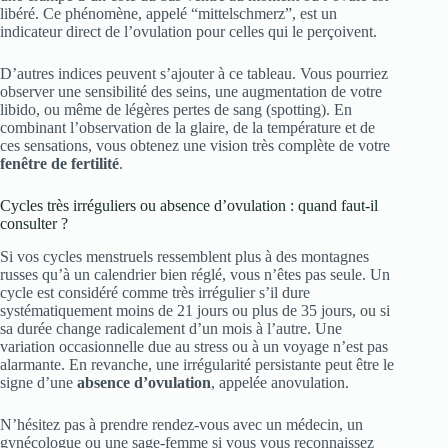
libéré. Ce phénomène, appelé “mittelschmerz”, est un
indicateur direct de l’ovulation pour celles qui le perçoivent.
D’autres indices peuvent s’ajouter à ce tableau. Vous pourriez
observer une sensibilité des seins, une augmentation de votre
libido, ou même de légères pertes de sang (spotting). En
combinant l’observation de la glaire, de la température et de
ces sensations, vous obtenez une vision très complète de votre
fenêtre de fertilité
.
Cycles très irréguliers ou absence d’ovulation : quand faut-il
consulter ?
Si vos cycles menstruels ressemblent plus à des montagnes
russes qu’à un calendrier bien réglé, vous n’êtes pas seule. Un
cycle est considéré comme très irrégulier s’il dure
systématiquement moins de 21 jours ou plus de 35 jours, ou si
sa durée change radicalement d’un mois à l’autre. Une
variation occasionnelle due au stress ou à un voyage n’est pas
alarmante. En revanche, une irrégularité persistante peut être le
signe d’une
absence d’ovulation
, appelée anovulation.
N’hésitez pas à prendre rendez-vous avec un médecin, un
gynécologue ou une sage-femme si vous vous reconnaissez