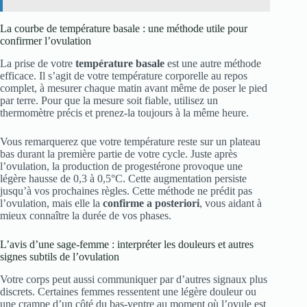
La courbe de température basale : une méthode utile pour
confirmer l’ovulation
La prise de votre
température basale
est une autre méthode
efficace. Il s’agit de votre température corporelle au repos
complet, à mesurer chaque matin avant même de poser le pied
par terre. Pour que la mesure soit fiable, utilisez un
thermomètre précis et prenez-la toujours à la même heure.
Vous remarquerez que votre température reste sur un plateau
bas durant la première partie de votre cycle. Juste après
l’ovulation, la production de progestérone provoque une
légère hausse de 0,3 à 0,5°C. Cette augmentation persiste
jusqu’à vos prochaines règles. Cette méthode ne prédit pas
l’ovulation, mais elle la
confirme a posteriori
, vous aidant à
mieux connaître la durée de vos phases.
L’avis d’une sage-femme : interpréter les douleurs et autres
signes subtils de l’ovulation
Votre corps peut aussi communiquer par d’autres signaux plus
discrets. Certaines femmes ressentent une légère douleur ou
une crampe d’un côté du bas-ventre au moment où l’ovule est