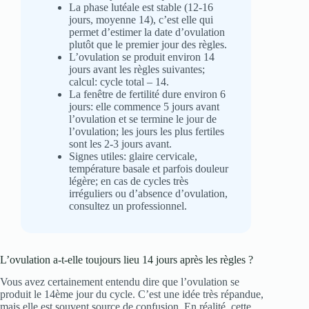
La phase lutéale est stable (12-16
jours, moyenne 14), c’est elle qui
permet d’estimer la date d’ovulation
plutôt que le premier jour des règles.
L’ovulation se produit environ 14
jours avant les règles suivantes;
calcul: cycle total – 14.
La fenêtre de fertilité dure environ 6
jours: elle commence 5 jours avant
l’ovulation et se termine le jour de
l’ovulation; les jours les plus fertiles
sont les 2-3 jours avant.
Signes utiles: glaire cervicale,
température basale et parfois douleur
légère; en cas de cycles très
irréguliers ou d’absence d’ovulation,
consultez un professionnel.
L’ovulation a-t-elle toujours lieu 14 jours après les règles ?
Vous avez certainement entendu dire que l’ovulation se
produit le 14ème jour du cycle. C’est une idée très répandue,
mais elle est souvent source de confusion. En réalité, cette