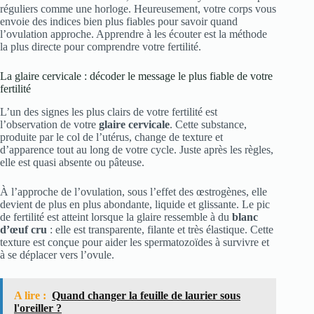
réguliers comme une horloge. Heureusement, votre corps vous
envoie des indices bien plus fiables pour savoir quand
l’ovulation approche. Apprendre à les écouter est la méthode
la plus directe pour comprendre votre fertilité.
La glaire cervicale : décoder le message le plus fiable de votre
fertilité
L’un des signes les plus clairs de votre fertilité est
l’observation de votre
glaire cervicale
. Cette substance,
produite par le col de l’utérus, change de texture et
d’apparence tout au long de votre cycle. Juste après les règles,
elle est quasi absente ou pâteuse.
À l’approche de l’ovulation, sous l’effet des œstrogènes, elle
devient de plus en plus abondante, liquide et glissante. Le pic
de fertilité est atteint lorsque la glaire ressemble à du
blanc
d’œuf cru
: elle est transparente, filante et très élastique. Cette
texture est conçue pour aider les spermatozoïdes à survivre et
à se déplacer vers l’ovule.
A lire :
Quand changer la feuille de laurier sous
l'oreiller ?