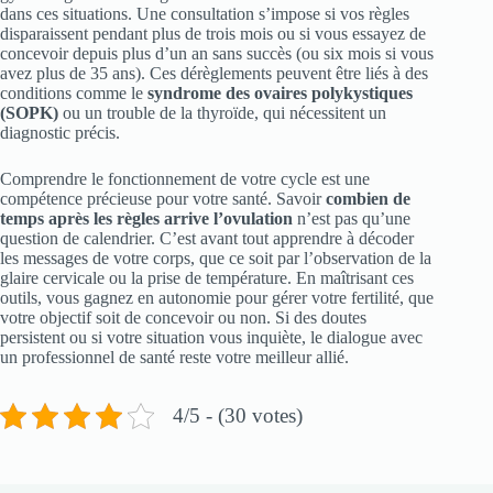
dans ces situations. Une consultation s’impose si vos règles
disparaissent pendant plus de trois mois ou si vous essayez de
concevoir depuis plus d’un an sans succès (ou six mois si vous
avez plus de 35 ans). Ces dérèglements peuvent être liés à des
conditions comme le
syndrome des ovaires polykystiques
(SOPK)
ou un trouble de la thyroïde, qui nécessitent un
diagnostic précis.
Comprendre le fonctionnement de votre cycle est une
compétence précieuse pour votre santé. Savoir
combien de
temps après les règles arrive l’ovulation
n’est pas qu’une
question de calendrier. C’est avant tout apprendre à décoder
les messages de votre corps, que ce soit par l’observation de la
glaire cervicale ou la prise de température. En maîtrisant ces
outils, vous gagnez en autonomie pour gérer votre fertilité, que
votre objectif soit de concevoir ou non. Si des doutes
persistent ou si votre situation vous inquiète, le dialogue avec
un professionnel de santé reste votre meilleur allié.
4/5 - (30 votes)