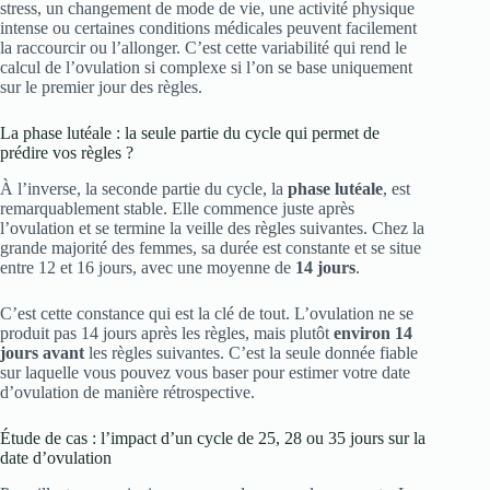
stress, un changement de mode de vie, une activité physique
intense ou certaines conditions médicales peuvent facilement
la raccourcir ou l’allonger. C’est cette variabilité qui rend le
calcul de l’ovulation si complexe si l’on se base uniquement
sur le premier jour des règles.
La phase lutéale : la seule partie du cycle qui permet de
prédire vos règles ?
À l’inverse, la seconde partie du cycle, la
phase lutéale
, est
remarquablement stable. Elle commence juste après
l’ovulation et se termine la veille des règles suivantes. Chez la
grande majorité des femmes, sa durée est constante et se situe
entre 12 et 16 jours, avec une moyenne de
14 jours
.
C’est cette constance qui est la clé de tout. L’ovulation ne se
produit pas 14 jours après les règles, mais plutôt
environ 14
jours avant
les règles suivantes. C’est la seule donnée fiable
sur laquelle vous pouvez vous baser pour estimer votre date
d’ovulation de manière rétrospective.
Étude de cas : l’impact d’un cycle de 25, 28 ou 35 jours sur la
date d’ovulation