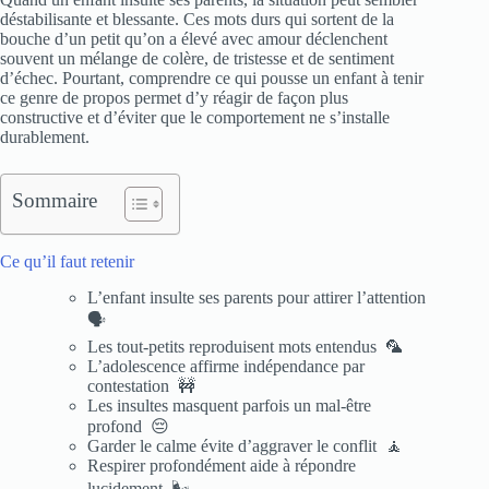
déstabilisante et blessante. Ces mots durs qui sortent de la
bouche d’un petit qu’on a élevé avec amour déclenchent
souvent un mélange de colère, de tristesse et de sentiment
d’échec. Pourtant, comprendre ce qui pousse un enfant à tenir
ce genre de propos permet d’y réagir de façon plus
constructive et d’éviter que le comportement ne s’installe
durablement.
Sommaire
Ce qu’il faut retenir
L’enfant insulte ses parents pour attirer l’attention
🗣️
Les tout-petits reproduisent mots entendus 🦜
L’adolescence affirme indépendance par
contestation 🚧
Les insultes masquent parfois un mal-être
profond 😔
Garder le calme évite d’aggraver le conflit 🧘
Respirer profondément aide à répondre
lucidement 🌬️