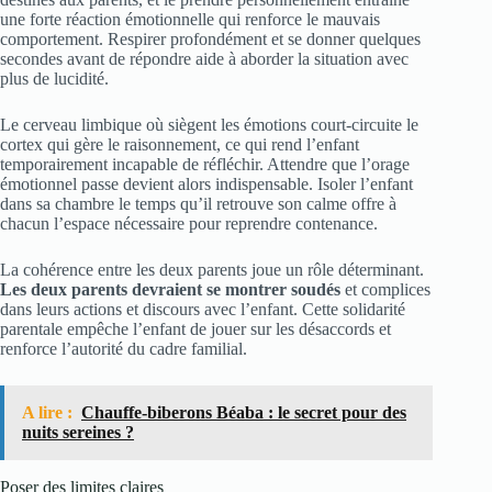
une forte réaction émotionnelle qui renforce le mauvais
comportement. Respirer profondément et se donner quelques
secondes avant de répondre aide à aborder la situation avec
plus de lucidité.
Le cerveau limbique où siègent les émotions court-circuite le
cortex qui gère le raisonnement, ce qui rend l’enfant
temporairement incapable de réfléchir. Attendre que l’orage
émotionnel passe devient alors indispensable. Isoler l’enfant
dans sa chambre le temps qu’il retrouve son calme offre à
chacun l’espace nécessaire pour reprendre contenance.
La cohérence entre les deux parents joue un rôle déterminant.
Les deux parents devraient se montrer soudés
et complices
dans leurs actions et discours avec l’enfant. Cette solidarité
parentale empêche l’enfant de jouer sur les désaccords et
renforce l’autorité du cadre familial.
A lire :
Chauffe-biberons Béaba : le secret pour des
nuits sereines ?
Poser des limites claires