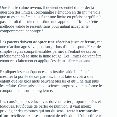
Une fois le calme revenu, il devient essentiel d’aborder la
question des limites. Reconnaître l’émotion en disant “je vois
que tu es en colère” puis fixer une limite en précisant qu’il n’a
pas le droit d’insulter constitue une approche efficace. Cette
méthode valide le ressenti sans pour autant accepter le
comportement inapproprié.
Les parents doivent
adopter une réaction juste et ferme
, car
une réaction agressive peut surgir lors d’une dispute. Fixer de
simples règles compréhensibles permet à l’enfant de savoir
précisément où se situe la ligne rouge. Les limites doivent être
énoncées clairement et appliquées de manière constante.
Expliquer les conséquences des insultes aide l’enfant à
mesurer la portée de ses paroles. Il faut faire savoir à son
enfant que les gros mots peuvent blesser et qu’il ne faut plus
les refaire. Cette prise de conscience progressive transforme le
comportement sur le long terme.
Les conséquences éducatives doivent rester proportionnées et
logiques. Plutôt que de parler de punition, il vaut mieux
privilégier des mesures qui ont du sens :
retrait temporaire
d’un privilège
, excuses, moment de réflexion. L’objectif reste