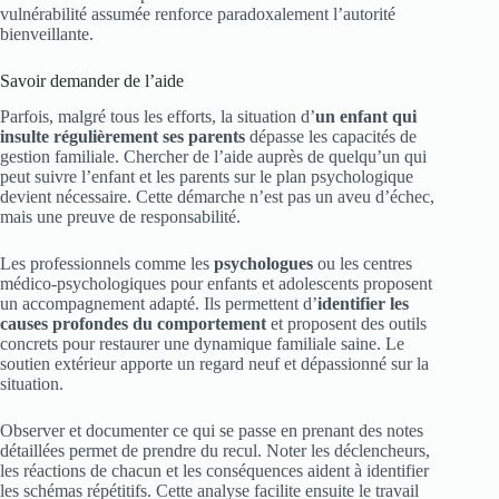
vulnérabilité assumée renforce paradoxalement l’autorité
bienveillante.
Savoir demander de l’aide
Parfois, malgré tous les efforts, la situation d’
un enfant qui
insulte régulièrement ses parents
dépasse les capacités de
gestion familiale. Chercher de l’aide auprès de quelqu’un qui
peut suivre l’enfant et les parents sur le plan psychologique
devient nécessaire. Cette démarche n’est pas un aveu d’échec,
mais une preuve de responsabilité.
Les professionnels comme les
psychologues
ou les centres
médico-psychologiques pour enfants et adolescents proposent
un accompagnement adapté. Ils permettent d’
identifier les
causes profondes du comportement
et proposent des outils
concrets pour restaurer une dynamique familiale saine. Le
soutien extérieur apporte un regard neuf et dépassionné sur la
situation.
Observer et documenter ce qui se passe en prenant des notes
détaillées permet de prendre du recul. Noter les déclencheurs,
les réactions de chacun et les conséquences aident à identifier
les schémas répétitifs. Cette analyse facilite ensuite le travail