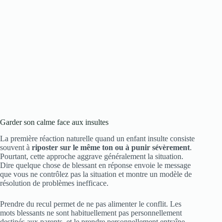
Garder son calme face aux insultes
La première réaction naturelle quand un enfant insulte consiste
souvent à
riposter sur le même ton ou à punir sévèrement
.
Pourtant, cette approche aggrave généralement la situation.
Dire quelque chose de blessant en réponse envoie le message
que vous ne contrôlez pas la situation et montre un modèle de
résolution de problèmes inefficace.
Prendre du recul permet de ne pas alimenter le conflit. Les
mots blessants ne sont habituellement pas personnellement
destinés aux parents, et le prendre personnellement entraîne