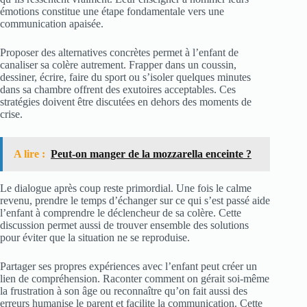
émotions constitue une étape fondamentale vers une
communication apaisée.
Proposer des alternatives concrètes permet à l’enfant de
canaliser sa colère autrement. Frapper dans un coussin,
dessiner, écrire, faire du sport ou s’isoler quelques minutes
dans sa chambre offrent des exutoires acceptables. Ces
stratégies doivent être discutées en dehors des moments de
crise.
A lire :
Peut-on manger de la mozzarella enceinte ?
Le dialogue après coup reste primordial. Une fois le calme
revenu, prendre le temps d’échanger sur ce qui s’est passé aide
l’enfant à comprendre le déclencheur de sa colère. Cette
discussion permet aussi de trouver ensemble des solutions
pour éviter que la situation ne se reproduise.
Partager ses propres expériences avec l’enfant peut créer un
lien de compréhension. Raconter comment on gérait soi-même
la frustration à son âge ou reconnaître qu’on fait aussi des
erreurs humanise le parent et facilite la communication. Cette