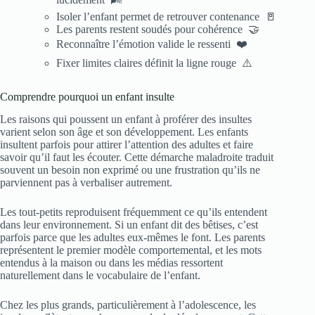
Isoler l’enfant permet de retrouver contenance 🚪
Les parents restent soudés pour cohérence 🤝
Reconnaître l’émotion valide le ressenti ❤️
Fixer limites claires définit la ligne rouge ⚠️
Comprendre pourquoi un enfant insulte
Les raisons qui poussent un enfant à proférer des insultes
varient selon son âge et son développement. Les enfants
insultent parfois pour attirer l’attention des adultes et faire
savoir qu’il faut les écouter. Cette démarche maladroite traduit
souvent un besoin non exprimé ou une frustration qu’ils ne
parviennent pas à verbaliser autrement.
Les tout-petits reproduisent fréquemment ce qu’ils entendent
dans leur environnement. Si un enfant dit des bêtises, c’est
parfois parce que les adultes eux-mêmes le font. Les parents
représentent le premier modèle comportemental, et les mots
entendus à la maison ou dans les médias ressortent
naturellement dans le vocabulaire de l’enfant.
Chez les plus grands, particulièrement à l’adolescence, les