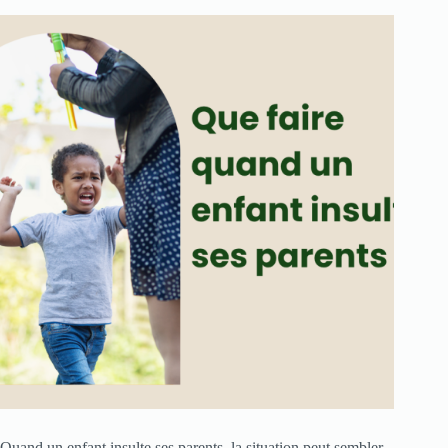
Quand un enfant insulte ses parents, la situation peut sembler