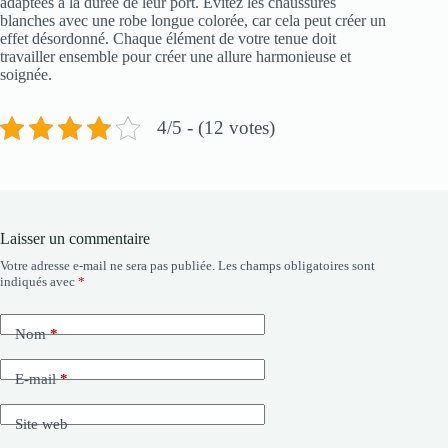
adaptées à la durée de leur port. Évitez les chaussures
blanches avec une robe longue colorée, car cela peut créer un
effet désordonné. Chaque élément de votre tenue doit
travailler ensemble pour créer une allure harmonieuse et
soignée.
4/5 - (12 votes)
Laisser un commentaire
Votre adresse e-mail ne sera pas publiée.
Les champs obligatoires sont
indiqués avec
*
Nom
*
E-mail
*
Site web