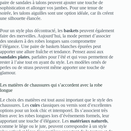
paire de sandales à talons peuvent ajouter une touche de
sophistication et allonger vos jambes. Pour une tenue de
soirée, les talons aiguilles sont une option idéale, car ils créent
une silhouette élancée.
Pour un style plus décontracté, les
baskets
peuvent également
faire des merveilles. Aujourd’hui, la mode permet d’associer
des sneakers à des robes longues sans compromettre
l’élégance. Une paire de baskets blanches épurées peut
apporter une allure fraîche et tendance. Pensez aussi aux
sandales plates
, parfaites pour l’été et qui vous permettent de
rester à l’aise tout en ayant du style. Les modèles ornés de
perles ou de strass peuvent même apporter une touche de
glamour.
Les matières de chaussures qui s’accordent avec la robe
longue
Le choix des matières est tout aussi important que le style des
chaussures. Les
cuirs
classiques ou vernis sont d’excellentes
options pour un look chic et intemporel. Ils s’associent très
bien avec les robes longues lors d’événements formels, leur
apportant une touche d’élégance. Les
matériaux naturels
,
comme le liège ou le jute, peuvent correspondre à un style