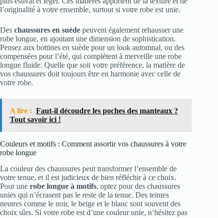
plus estival et léger. Ces matières apportent de la texture et de
l’originalité à votre ensemble, surtout si votre robe est unie.
Des
chaussures en suède
peuvent également rehausser une
robe longue, en ajoutant une dimension de sophistication.
Pensez aux bottines en suède pour un look automnal, ou des
compensées pour l’été, qui complètent à merveille une robe
longue fluide. Quelle que soit votre préférence, la matière de
vos chaussures doit toujours être en harmonie avec celle de
votre robe.
A lire :
Faut-il découdre les poches des manteaux ?
Tout savoir ici !
Couleurs et motifs : Comment assortir vos chaussures à votre
robe longue
La couleur des chaussures peut transformer l’ensemble de
votre tenue, et il est judicieux de bien réfléchir à ce choix.
Pour une
robe longue à motifs
, optez pour des chaussures
unies qui n’écrasent pas le reste de la tenue. Des teintes
neutres comme le noir, le beige et le blanc sont souvent des
choix sûrs. Si votre robe est d’une couleur unie, n’hésitez pas