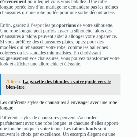
d’événement
pour lequel vous vous habillez. Une robe
longue portée lors d’un mariage ne demandera pas les mêmes
chaussures qu’une robe portée pour une sortie décontractée.
Enfin, gardez à l’esprit les
proportions
de votre silhouette.
Une robe longue peut parfois tasser la silhouette, alors des
chaussures à talons peuvent aider à allonger votre apparence.
Si vous préférez des chaussures plates, optez pour des
modèles qui rehaussent votre robe, comme les ballerines
colorées ou les sandales minimalistes. En choisissant
soigneusement vos chaussures, vous pouvez transformer votre
look et afficher une allure chic et élégante.
A lire :
La gazette des blondes : votre guide vers le
bien-être
Les différents styles de chaussures à envisager avec une robe
longue
Différents styles de chaussures peuvent s’accorder
parfaitement avec une robe longue, et chacune d’elles apporte
une touche unique à votre tenue. Les
talons hauts
sont
souvent le choix par excellence. Un escarpin élégant ou une