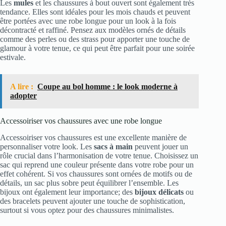
Les
mules
et les chaussures à bout ouvert sont également très
tendance. Elles sont idéales pour les mois chauds et peuvent
être portées avec une robe longue pour un look à la fois
décontracté et raffiné. Pensez aux modèles ornés de détails
comme des perles ou des strass pour apporter une touche de
glamour à votre tenue, ce qui peut être parfait pour une soirée
estivale.
A lire :
Coupe au bol homme : le look moderne à
adopter
Accessoiriser vos chaussures avec une robe longue
Accessoiriser vos chaussures est une excellente manière de
personnaliser votre look. Les
sacs à main
peuvent jouer un
rôle crucial dans l’harmonisation de votre tenue. Choisissez un
sac qui reprend une couleur présente dans votre robe pour un
effet cohérent. Si vos chaussures sont ornées de motifs ou de
détails, un sac plus sobre peut équilibrer l’ensemble. Les
bijoux ont également leur importance; des
bijoux délicats
ou
des bracelets peuvent ajouter une touche de sophistication,
surtout si vous optez pour des chaussures minimalistes.