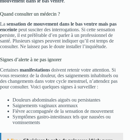
mouvement dans le bas ventre
.
Quand consulter un médecin ?
La
sensation de mouvement dans le bas ventre mais pas
enceinte
peut susciter des interrogations. Si cette sensation
persiste, il est préférable d’en parler à un professionnel de
santé. Plusieurs signes peuvent indiquer qu’il est temps de
consulter. Ne laissez pas le doute installer l’inquiétude.
Signes d’alerte à ne pas ignorer
Certaines
manifestations
doivent retenir votre attention. Si
vous ressentez de la douleur, des saignements inhabituels ou
des changements dans votre cycle menstruel, n’attendez pas
pour consulter. Voici quelques signes à surveiller :
Douleurs abdominales aiguës ou persistantes
Saignements vaginaux anormaux
Fièvre accompagnée de la sensation de mouvement
Symptômes gastro-intestinaux tels que nausées ou
vomissements