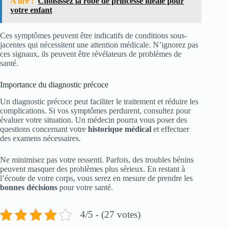
A lire :
Choisissez la robe de princesse idéale pour
votre enfant
Ces symptômes peuvent être indicatifs de conditions sous-
jacentes qui nécessitent une attention médicale. N’ignorez pas
ces signaux, ils peuvent être révélateurs de problèmes de
santé.
Importance du diagnostic précoce
Un diagnostic précoce peut faciliter le traitement et réduire les
complications. Si vos symptômes perdurent, consultez pour
évaluer votre situation. Un médecin pourra vous poser des
questions concernant votre
historique médical
et effectuer
des examens nécessaires.
Ne minimisez pas votre ressenti. Parfois, des troubles bénins
peuvent masquer des problèmes plus sérieux. En restant à
l’écoute de votre corps, vous serez en mesure de prendre les
bonnes décisions
pour votre santé.
4/5 - (27 votes)