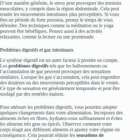
D’une manière générale, le stress peut provoquer des tensions
musculaires, y compris dans la région abdominale. Cela peut
rendre les mouvements intestinaux plus perceptibles. Si vous
êtes en période de forte pression, prenez le temps de vous
détendre. Des techniques comme la méditation ou le yoga
peuvent être bénéfiques. Pensez aussi à des activités
relaxantes, comme la lecture ou une promenade.
Problèmes digestifs et gaz intestinaux
Le système digestif est un autre facteur à prendre en compte.
Les
problèmes digestifs
tels que les ballonnements ou
l’accumulation de gaz peuvent provoquer des sensations
similaires. Lorsque les gaz s’accumulent, cela peut engendrer
des douleurs ou des mouvements perceptibles dans le ventre.
Ce type de sensation est généralement temporaire et peut être
soulagé par des remèdes maison.
Pour atténuer les problèmes digestifs, vous pourriez adopter
quelques changements dans votre alimentation. Incorporez des
aliments riches en fibres, hydratez-vous suffisamment et évitez
les aliments très gras ou épicés. Observez comment votre
corps réagit aux différents aliments et ajustez votre régime en
conséquence. Cela pourrait réduire les
sensations de