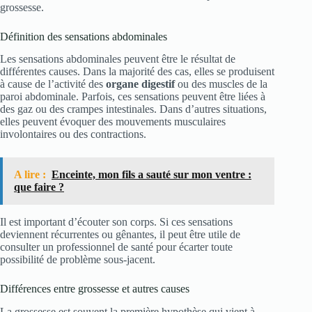
grossesse.
Définition des sensations abdominales
Les sensations abdominales peuvent être le résultat de
différentes causes. Dans la majorité des cas, elles se produisent
à cause de l’activité des
organe digestif
ou des muscles de la
paroi abdominale. Parfois, ces sensations peuvent être liées à
des gaz ou des crampes intestinales. Dans d’autres situations,
elles peuvent évoquer des mouvements musculaires
involontaires ou des contractions.
A lire :
Enceinte, mon fils a sauté sur mon ventre :
que faire ?
Il est important d’écouter son corps. Si ces sensations
deviennent récurrentes ou gênantes, il peut être utile de
consulter un professionnel de santé pour écarter toute
possibilité de problème sous-jacent.
Différences entre grossesse et autres causes
La grossesse est souvent la première hypothèse qui vient à