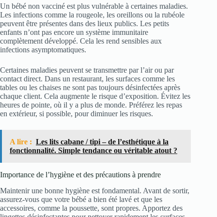
Un bébé non vacciné est plus vulnérable à certaines maladies.
Les infections comme la rougeole, les oreillons ou la rubéole
peuvent être présentes dans des lieux publics. Les petits
enfants n’ont pas encore un système immunitaire
complètement développé. Cela les rend sensibles aux
infections asymptomatiques.
Certaines maladies peuvent se transmettre par l’air ou par
contact direct. Dans un restaurant, les surfaces comme les
tables ou les chaises ne sont pas toujours désinfectées après
chaque client. Cela augmente le risque d’exposition. Évitez les
heures de pointe, où il y a plus de monde. Préférez les repas
en extérieur, si possible, pour diminuer les risques.
A lire :
Les lits cabane / tipi – de l’esthétique à la
fonctionnalité. Simple tendance ou véritable atout ?
Importance de l’hygiène et des précautions à prendre
Maintenir une bonne hygiène est fondamental. Avant de sortir,
assurez-vous que votre bébé a bien été lavé et que les
accessoires, comme la poussette, sont propres. Apportez des
lingettes désinfectantes pour nettoyer rapidement les surfaces